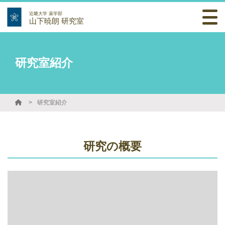
近畿大学 薬学部
山下暁朗 研究室
研究室紹介
研究室紹介
研究の概要