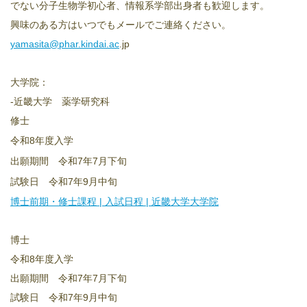
でない分子生物学初心者、情報系学部出身者も歓迎します。
興味のある方はいつでもメールでご連絡ください。
yamasita@phar.kindai.ac
.jp
大学院：
-近畿大学 薬学研究科
修士
令和8年度入学
出願期間 令和7年7月下旬
試験日 令和7年9月中旬
博士前期・修士課程 | 入試日程 | 近畿大学大学院
博士
令和8年度入学
出願期間 令和7年7月下旬
試験日 令和7年9月中旬