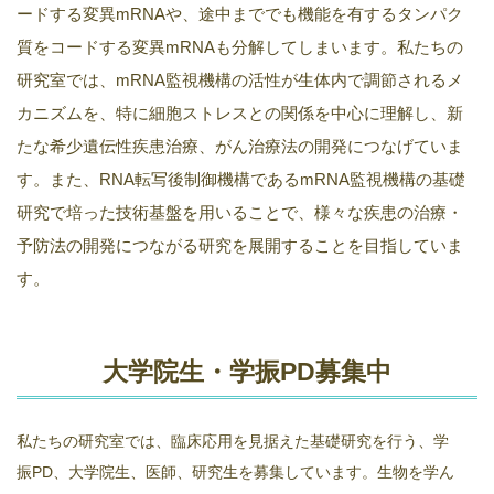
ードする変異mRNAや、途中まででも機能を有するタンパク
質をコードする変異mRNAも分解してしまいます。私たちの
研究室では、mRNA監視機構の活性が生体内で調節されるメ
カニズムを、特に細胞ストレスとの関係を中心に理解し、新
たな希少遺伝性疾患治療、がん治療法の開発につなげていま
す。また、RNA転写後制御機構であるmRNA監視機構の基礎
研究で培った技術基盤を用いることで、様々な疾患の治療・
予防法の開発につながる研究を展開することを目指していま
す。
大学院生・学振PD募集中
私たちの研究室では、臨床応用を見据えた基礎研究を行う、学
振PD、大学院生、医師、研究生を募集しています。生物を学ん