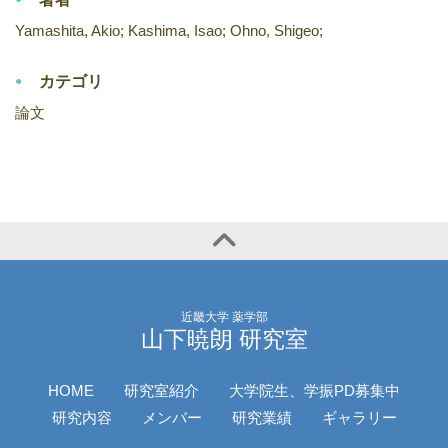
Yamashita, Akio; Kashima, Isao; Ohno, Shigeo;
カテゴリ
論文
近畿大学 薬学部
山下暁朗 研究室
HOME
研究室紹介
大学院生、学振PD募集中
研究内容
メンバー
研究業績
ギャラリー